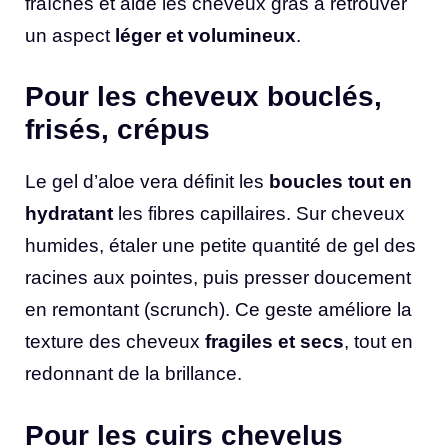
fraîches et aide les cheveux gras à retrouver
un aspect
léger et volumineux
.
Pour les cheveux bouclés,
frisés, crépus
Le gel d’aloe vera définit les
boucles tout en
hydratant
les fibres capillaires. Sur cheveux
humides, étaler une petite quantité de gel des
racines aux pointes, puis presser doucement
en remontant (scrunch). Ce geste améliore la
texture des cheveux
fragiles et secs
, tout en
redonnant de la brillance.
Pour les cuirs chevelus