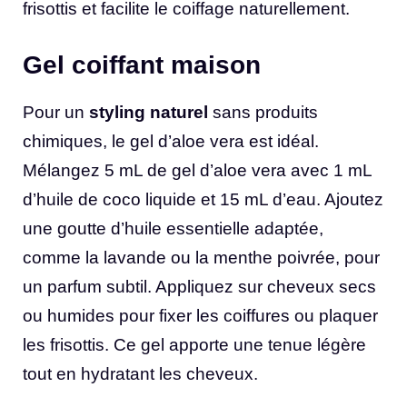
frisottis et facilite le coiffage naturellement.
Gel coiffant maison
Pour un
styling naturel
sans produits
chimiques, le gel d’aloe vera est idéal.
Mélangez 5 mL de gel d’aloe vera avec 1 mL
d’huile de coco liquide et 15 mL d’eau. Ajoutez
une goutte d’huile essentielle adaptée,
comme la lavande ou la menthe poivrée, pour
un parfum subtil. Appliquez sur cheveux secs
ou humides pour fixer les coiffures ou plaquer
les frisottis. Ce gel apporte une tenue légère
tout en hydratant les cheveux.