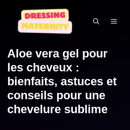
Aller
au
ME
contenu
Aloe vera gel pour
les cheveux :
bienfaits, astuces et
conseils pour une
chevelure sublime