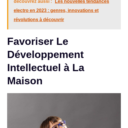
découvrez aussi :
Les nouvelles tendances
electro en 2023 : genres, innovations et
révolutions à découvrir
Favoriser Le
Développement
Intellectuel à La
Maison