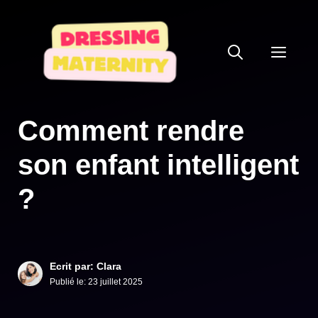
Aller
au
ME
contenu
Comment rendre
son enfant intelligent
?
Ecrit par: Clara
Publié le:
23 juillet 2025