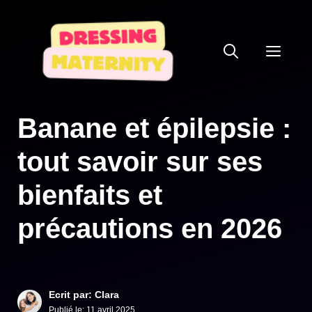
Aller
au
ME
contenu
Banane et épilepsie :
tout savoir sur ses
bienfaits et
précautions en 2026
Ecrit par: Clara
Publié le:
11 avril 2025