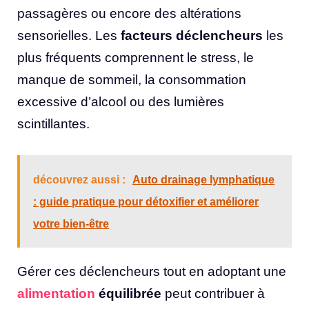
passagères ou encore des altérations
sensorielles. Les
facteurs déclencheurs
les
plus fréquents comprennent le stress, le
manque de sommeil, la consommation
excessive d’alcool ou des lumières
scintillantes.
découvrez aussi :
Auto drainage lymphatique
: guide pratique pour détoxifier et améliorer
votre bien-être
Gérer ces déclencheurs tout en adoptant une
alimentation
équilibrée
peut contribuer à