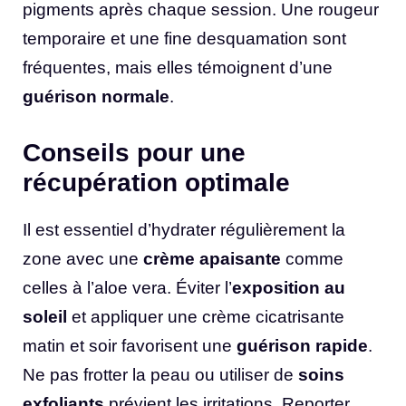
pigments après chaque session. Une rougeur
temporaire et une fine desquamation sont
fréquentes, mais elles témoignent d’une
guérison normale
.
Conseils pour une
récupération optimale
Il est essentiel d’hydrater régulièrement la
zone avec une
crème apaisante
comme
celles à l’aloe vera. Éviter l’
exposition au
soleil
et appliquer une crème cicatrisante
matin et soir favorisent une
guérison rapide
.
Ne pas frotter la peau ou utiliser de
soins
exfoliants
prévient les irritations. Reporter