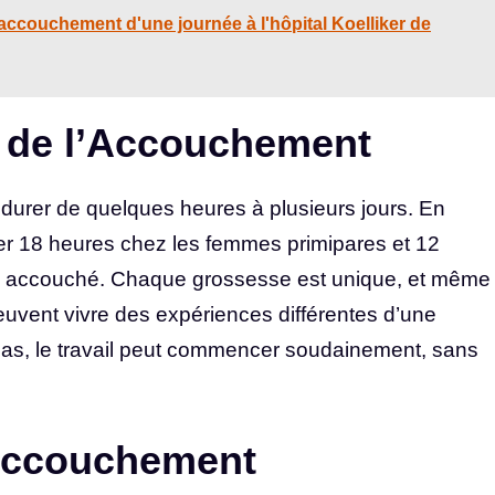
accouchement d'une journée à l'hôpital Koelliker de
e de l’Accouchement
t durer de quelques heures à plusieurs jours. En
ser 18 heures chez les femmes primipares et 12
à accouché. Chaque grossesse est unique, et même
vent vivre des expériences différentes d’une
 cas, le travail peut commencer soudainement, sans
’Accouchement