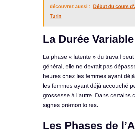
découvrez aussi :
Début du cours d'
Turin
La Durée Variabl
La phase « latente » du travail peu
général, elle ne devrait pas dépas
heures chez les femmes ayant déj
les femmes ayant déjà accouché peu
grossesse à l’autre. Dans certains
signes prémonitoires.
Les Phases de l