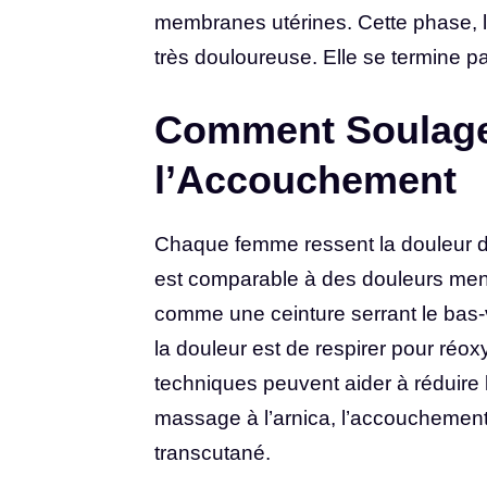
membranes utérines. Cette phase, la
très douloureuse. Elle se termine pa
Comment Soulager
l’Accouchement
Chaque femme ressent la douleur de
est comparable à des douleurs menst
comme une ceinture serrant le bas-v
la douleur est de respirer pour réoxy
techniques peuvent aider à réduire l
massage à l’arnica, l’accouchement 
transcutané.