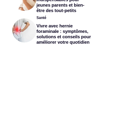
jeunes parents et bien-
être des tout-petits
Santé
Vivre avec hernie
foraminale : symptômes,
solutions et conseils pour
améliorer votre quotidien