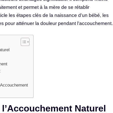
laitement et permet à la mère de se rétablir
cle les étapes clés de la naissance d’un bébé, les
es pour atténuer la douleur pendant l’accouchement.
turel
ment
t
l’Accouchement
 l’Accouchement Naturel