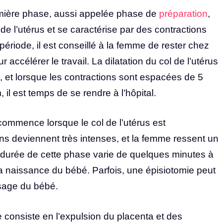
mière phase, aussi appelée phase de
préparation
,
de l’utérus et se caractérise par des contractions
 période, il est conseillé à la femme de rester chez
 accélérer le travail. La dilatation du col de l’utérus
 et lorsque les contractions sont espacées de 5
 il est temps de se rendre à l’hôpital.
commence lorsque le col de l’utérus est
ns deviennent très intenses, et la femme ressent un
a durée de cette phase varie de quelques minutes à
la naissance du bébé. Parfois, une épisiotomie peut
ssage du bébé.
 consiste en l’expulsion du placenta et des