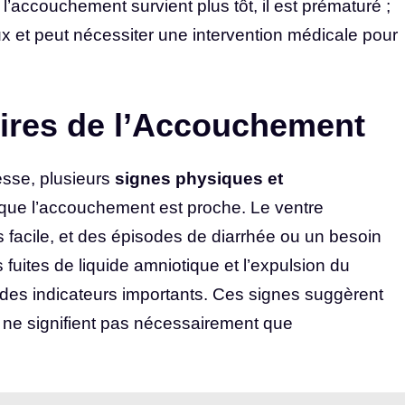
i l’accouchement survient plus tôt, il est prématuré ;
ineux et peut nécessiter une intervention médicale pour
ires de l’Accouchement
esse, plusieurs
signes physiques et
que l’accouchement est proche. Le ventre
us facile, et des épisodes de diarrhée ou un besoin
 fuites de liquide amniotique et l’expulsion du
s indicateurs importants. Ces signes suggèrent
s ne signifient pas nécessairement que