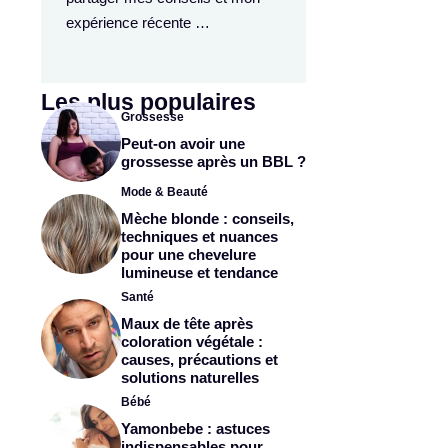
expérience récente …
Les plus populaires
Grossesse
Peut-on avoir une
grossesse après un BBL ?
Mode & Beauté
Mèche blonde : conseils,
techniques et nuances
pour une chevelure
lumineuse et tendance
Santé
Maux de tête après
coloration végétale :
causes, précautions et
solutions naturelles
Bébé
Yamonbebe : astuces
indispensables pour