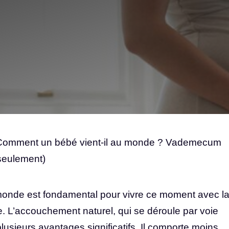
Comment un bébé vient-il au monde ? Vademecum
seulement)
onde est fondamental pour vivre ce moment avec l
te. L’accouchement naturel, qui se déroule par voie
lusieurs avantages significatifs. Il comporte moins