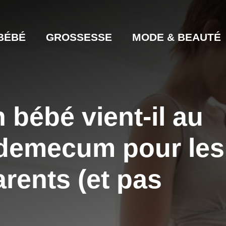
BÉBÉ
GROSSESSE
MODE & BEAUTÉ
bébé vient-il au
demecum pour les
rents (et pas