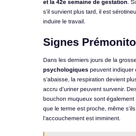
et la 42e semaine de gestation
. S
s’il survient plus tard, il est sérot
induire le travail.
Signes Prémonito
Dans les derniers jours de la gross
psychologiques
peuvent indiquer 
s’abaisse, la respiration devient pl
accru d’uriner peuvent survenir. Des
bouchon muqueux sont également de
que le terme est proche, même s’il
l’accouchement est imminent.