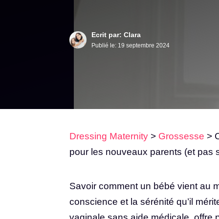
Ecrit par: Clara
Publié le:
19 septembre 2024
Dressing Maternity
>
Grossesse
>
pour les nouveaux parents (et pas 
Savoir comment un bébé vient au m
conscience et la sérénité qu’il méri
vaginale sans aide médicale, offre p