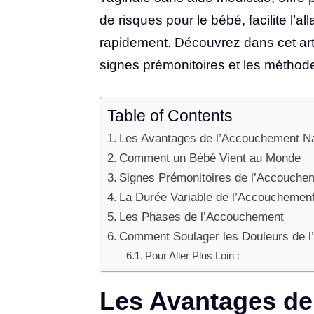
de risques pour le bébé, facilite l’al
rapidement. Découvrez dans cet arti
signes prémonitoires et les méthod
Table of Contents
Les Avantages de l’Accouchement Na
Comment un Bébé Vient au Monde
Signes Prémonitoires de l’Accouche
La Durée Variable de l’Accouchemen
Les Phases de l’Accouchement
Comment Soulager les Douleurs de 
Pour Aller Plus Loin :
Les Avantages de