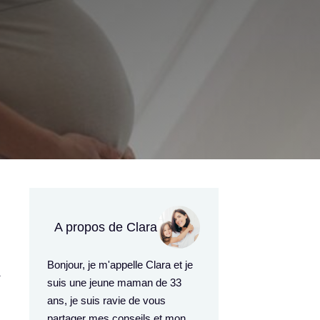
A propos de Clara
Bonjour, je m'appelle Clara et je
a
suis une jeune maman de 33
ans, je suis ravie de vous
partager mes conseils et mon