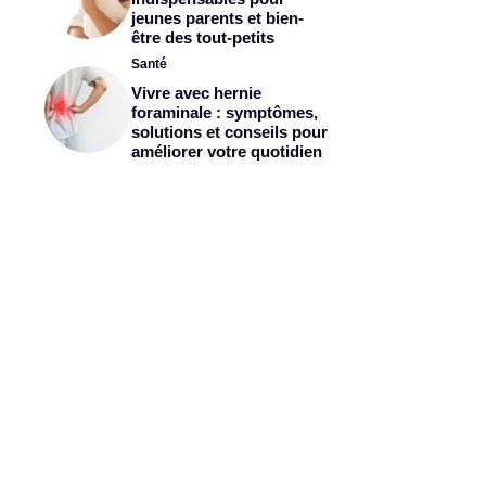
jeunes parents et bien-
être des tout-petits
Santé
Vivre avec hernie
foraminale : symptômes,
solutions et conseils pour
améliorer votre quotidien