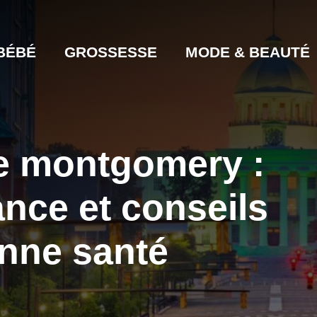
BÉBÉ
GROSSESSE
MODE & BEAUTÉ
e montgomery :
ance et conseils
nne santé