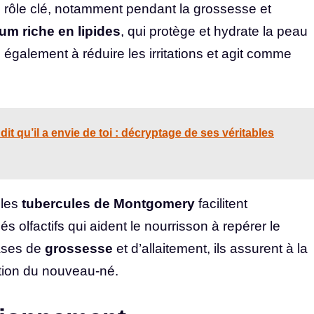
rôle clé, notamment pendant la grossesse et
um riche en lipides
, qui protège et hydrate la peau
également à réduire les irritations et agit comme
 qu’il a envie de toi : décryptage de ses véritables
 les
tubercules de Montgomery
facilitent
s olfactifs qui aident le nourrisson à repérer le
ases de
grossesse
et d’allaitement, ils assurent à la
tation du nouveau-né.