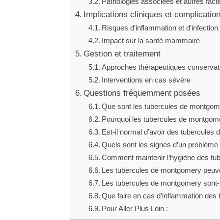
Pathologies associées et autres fac
Implications cliniques et complicatio
Risques d’inflammation et d’infection
Impact sur la santé mammaire
Gestion et traitement
Approches thérapeutiques conservat
Interventions en cas sévère
Questions fréquemment posées
Que sont les tubercules de montgom
Pourquoi les tubercules de montgomer
Est-il normal d’avoir des tubercule
Quels sont les signes d’un problème
Comment maintenir l’hygiène des tu
Les tubercules de montgomery peuvent
Les tubercules de montgomery sont-i
Que faire en cas d’inflammation des
Pour Aller Plus Loin :