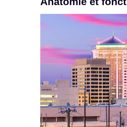
Anatomie et fonc