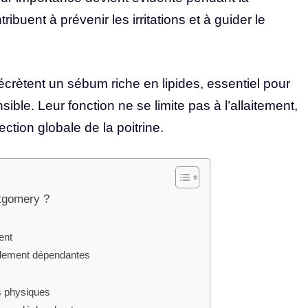
tribuent à prévenir les irritations et à guider le
rètent un sébum riche en lipides, essentiel pour
ible. Leur fonction ne se limite pas à l’allaitement,
ection globale de la poitrine.
ntgomery ?
ent
nalement dépendantes
s physiques