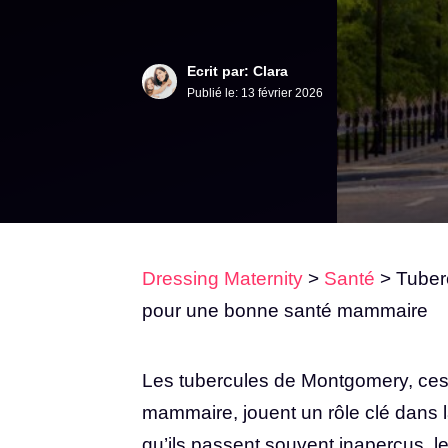
Ecrit par: Clara
Publié le:
13 février 2026
Dressing Maternity
>
Santé
>
Tuber
pour une bonne santé mammaire
Les tubercules de Montgomery, ces p
mammaire, jouent un rôle clé dans la
qu’ils passent souvent inaperçus, l