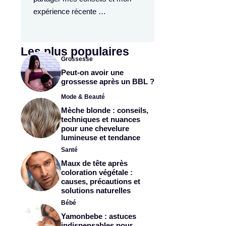
expérience récente …
Les plus populaires
Grossesse
Peut-on avoir une
grossesse après un BBL ?
Mode & Beauté
Mèche blonde : conseils,
techniques et nuances
pour une chevelure
lumineuse et tendance
Santé
Maux de tête après
coloration végétale :
causes, précautions et
solutions naturelles
Bébé
Yamonbebe : astuces
indispensables pour