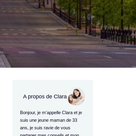
A propos de Clara
Bonjour, je m'appelle Clara et je
suis une jeune maman de 33
ans, je suis ravie de vous
partager mes conseils et mon