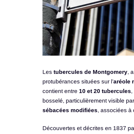
Les
tubercules de Montgomery
, 
protubérances situées sur l’
aréole
contient entre
10 et 20 tubercules
,
bosselé, particulièrement visible pa
sébacées modifiées
, associées à d
Découvertes et décrites en 1837 pa