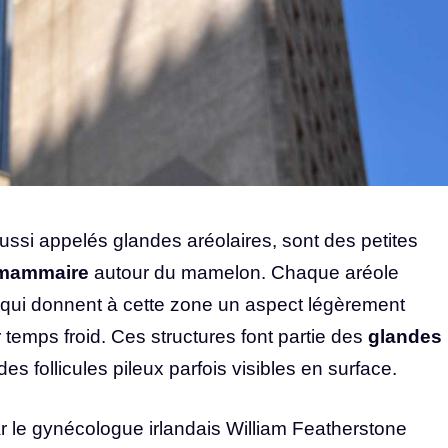
aussi appelés glandes aréolaires, sont des petites
 mammaire
autour du mamelon. Chaque aréole
 qui donnent à cette zone un aspect légèrement
r temps froid. Ces structures font partie des
glandes
es follicules pileux parfois visibles en surface.
r le gynécologue irlandais William Featherstone