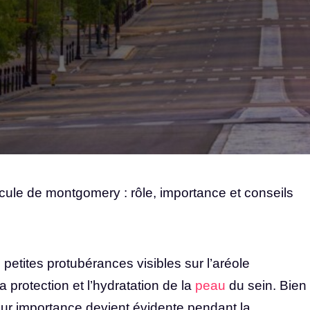
cule de montgomery : rôle, importance et conseils
etites protubérances visibles sur l’aréole
 protection et l’hydratation de la
peau
du sein. Bien
eur importance devient évidente pendant la