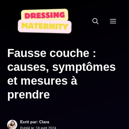
Aller
au
ME
contenu
Fausse couche :
causes, symptômes
et mesures à
prendre
Ecrit par: Clara
Publié le:
18 avril 2024