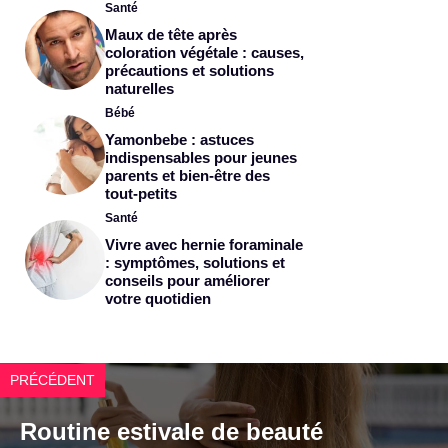
Santé
Maux de tête après
coloration végétale : causes,
précautions et solutions
naturelles
Bébé
Yamonbebe : astuces
indispensables pour jeunes
parents et bien-être des
tout-petits
Santé
Vivre avec hernie foraminale
: symptômes, solutions et
conseils pour améliorer
votre quotidien
PRÉCÉDENT
Routine estivale de beauté